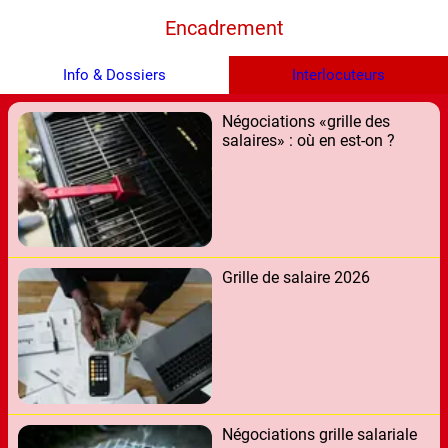
Encadrement
Info & Dossiers
Interlocuteurs
Négociations «grille des
salaires» : où en est-on ?
Grille de salaire 2026
Négociations grille salariale