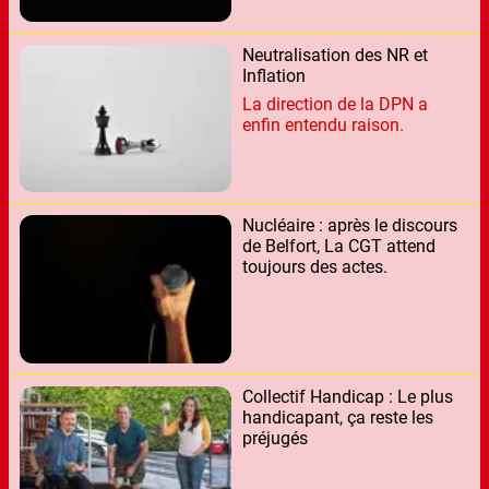
Neutralisation des NR et
Inflation
La direction de la DPN a
enfin entendu raison.
Nucléaire : après le discours
de Belfort, La CGT attend
toujours des actes.
Collectif Handicap : Le plus
handicapant, ça reste les
préjugés